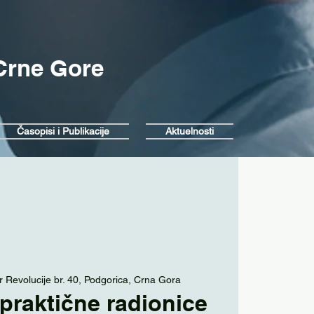
 Crne Gore
Časopisi i Publikacije
Aktuelnosti
r Revolucije br. 40, Podgorica, Crna Gora
 praktične radionice