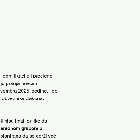
dentifikacije i procjene 
ju pranja novca i 
ovembra 2025. godine, i do 
a obveznika Zakona.
 nisu imali prilike da 
narednom grupom u 
planirana da se održi već 