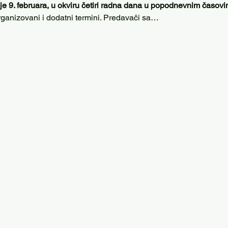
e 9. februara, u okviru četiri radna dana u popodnevnim časov
organizovani i dodatni termini. Predavači sa…