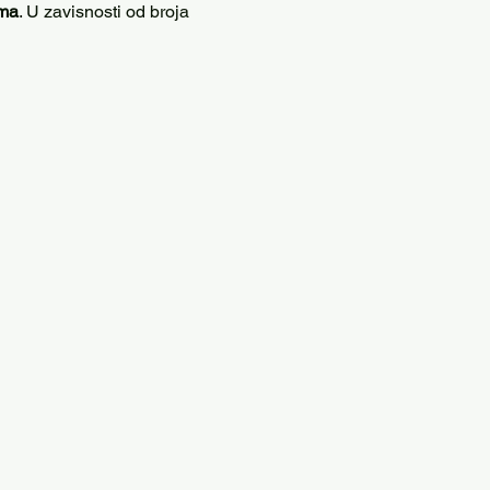
ima
. U zavisnosti od broja 