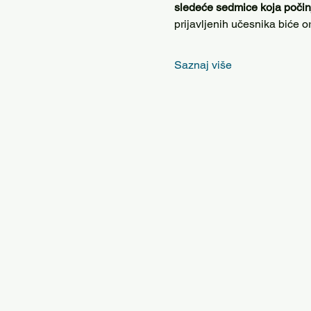
sledeće sedmice koja počinj
prijavljenih učesnika biće 
Saznaj više