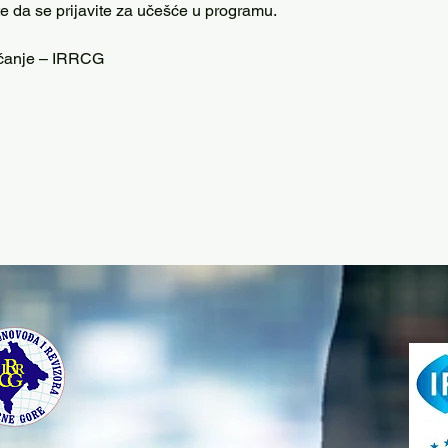
e da se prijavite za učešće u programu.
ćanje – IRRCG