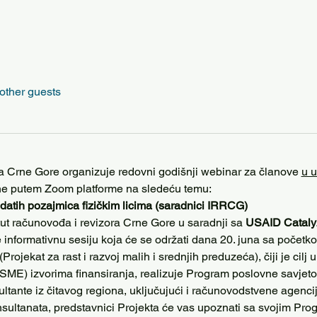
other guests
ora Crne Gore organizuje redovni godišnji webinar za članove 
u u
ne putem Zoom platforme na sledeću temu:
atih pozajmica fizičkim licima (saradnici IRRCG)
ut računovođa i revizora Crne Gore u saradnji sa 
USAID Catalyz
 informativnu sesiju koja će se održati dana 20. juna sa početk
rojekat za rast i razvoj malih i srednjih preduzeća), čiji je cilj
(SME) izvorima finansiranja, realizuje Program poslovne savje
ultante iz čitavog regiona, uključujući i računovodstvene agencije
nsultanata, predstavnici Projekta će vas upoznati sa svojim Pr