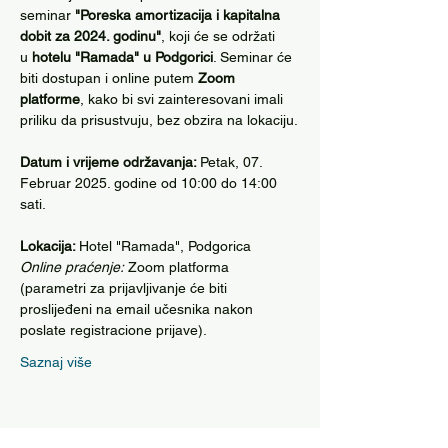
seminar 
"Poreska amortizacija i kapitalna 
dobit za 2024. godinu"
, koji će se održati 
u 
hotelu "Ramada" u Podgorici
. Seminar će 
biti dostupan i online putem 
Zoom 
platforme
, kako bi svi zainteresovani imali 
priliku da prisustvuju, bez obzira na lokaciju.
Datum i vrijeme održavanja: 
Petak, 07. 
Februar 2025. godine od 10:00 do 14:00 
sati.
Lokacija: 
Hotel "Ramada", Podgorica
Online praćenje:
 Zoom platforma 
(parametri za prijavljivanje će biti 
proslijeđeni na email učesnika nakon 
poslate registracione prijave).
Saznaj više