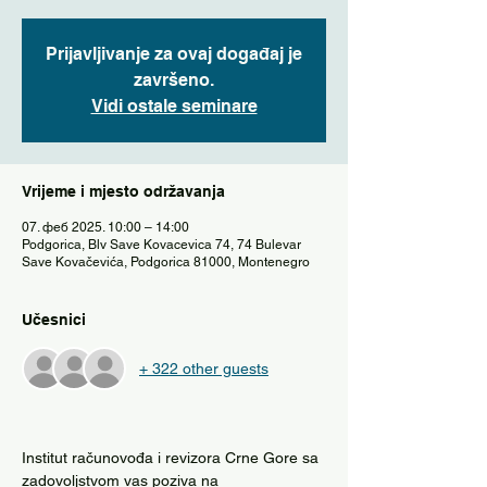
Prijavljivanje za ovaj događaj je
završeno.
Vidi ostale seminare
Vrijeme i mjesto održavanja
07. феб 2025. 10:00 – 14:00
Podgorica, Blv Save Kovacevica 74, 74 Bulevar
Save Kovačevića, Podgorica 81000, Montenegro
Učesnici
+ 322 other guests
Institut računovođa i revizora Crne Gore sa 
zadovoljstvom vas poziva na 