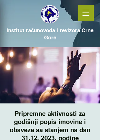
Institut računovođa i revizora Crne
Gore
Pripremne aktivnosti za
godišnji popis imovine i
obaveza sa stanjem na dan
31.12. 2023. godine