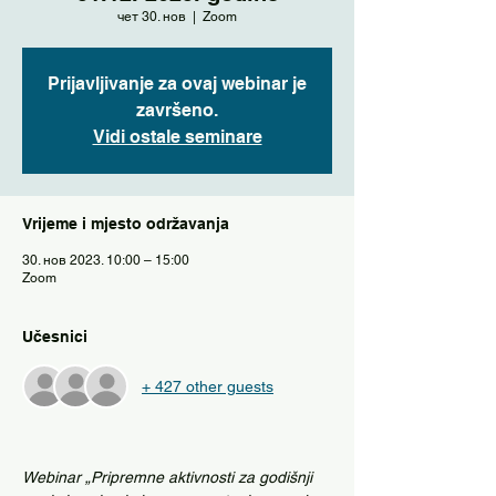
чет 30. нов
  |  
Zoom
Prijavljivanje za ovaj webinar je
završeno.
Vidi ostale seminare
Vrijeme i mjesto održavanja
30. нов 2023. 10:00 – 15:00
Zoom
Učesnici
+ 427 other guests
Webinar „Pripremne aktivnosti za godišnji 