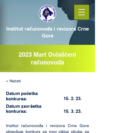
Institut računovođa i revizora Crne
Gore
2023 Mart Ovlašćeni
računovođa
< Nazad
Datum početka
15. 2. 23.
konkursa:
Datum završetka
konkursa:
15. 3. 23.
Institut računovođa i revizora Crne Gore
objavljuje konkurs za novi ciklus obuke za