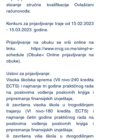
sticanje stručne kvalifikacije Ovlašćeni
računovođa.
Konkurs za prijavljivanje traje od
15.02.2023
- 15.03.2023
. godine.
Prijavljivanje na obuku se vrši online na
linku
https://www.irrcg.co.me/simpl-e-
schedule
(Obuke< Online prijavljivanje na
obuke).
Uslovi za prijavljivanje:
Visoka školska sprema (VII nivo-240 kredita
ECTS) i najmanje tri godine praktičnog rada
na poslovima vođenja poslovnih knjiga i
pripremanja finansijskih izvještaja;
ili završena visoka škola u trogodišnjem
trajanju (VI nivo-180 kredita ECTS) i
najmanje četiri godine praktičnog rada na
poslovima vođenja poslovnih knjiga i
pripremanja finansijskih izvještaja;
ili završena viša škola u dvogodišnjem