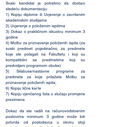
Svaki kandidat je potrebno da dostavi
sledeću dokumentaciju:
1) Kopiju diplome ili Uvjerenje o završenim
akademskim studijama
2) Uvjerenje o položenim ispitima
3) Dokaz o praktičnom iskustvu minimum 3
godine
4) Molbu za priznavanje položenih ispita (za
svaki predmet pojedinačno, za predmete
koje ste polagali na Fakultetu i koji su
kompatibilni sa predmetima koji su
predvidjeni programom obuke)
5) Silabuse/nastavne programe za
predmete za koje prilažete Molbu za
priznavanje položenih ispita;
6) Kopiju lične karte
7) Kopiju vjenčanog lista u slučaju promjene
prezimena
Dokaz da ste radili na računovodstvenim
poslovima minimum 3 godine može biti
potvrda od poslodavca u okviru stoji