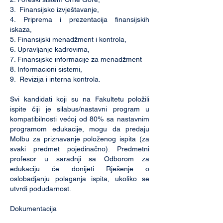
3. Finansijsko izvještavanje,
4. Priprema i prezentacija finansijskih
iskaza,
5. Finansijski menadžment i kontrola,
6. Upravljanje kadrovima,
7. Finansijske informacije za menadžment
8. Informacioni sistemi,
9. Revizija i interna kontrola.
Svi kandidati koji su na Fakultetu položili
ispite čiji je silabus/nastavni program u
kompatibilnosti većoj od 80% sa nastavnim
programom edukacije, mogu da predaju
Molbu za priznavanje položenog ispita (za
svaki predmet pojedinačno). Predmetni
profesor u saradnji sa Odborom za
edukaciju će donijeti Rješenje o
oslobadjanju polaganja ispita, ukoliko se
utvrdi podudarnost.
Dokumentacija