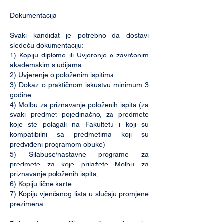
Dokumentacija
Svaki kandidat je potrebno da dostavi
sledeću dokumentaciju:
1) Kopiju diplome ili Uvjerenje o završenim
akademskim studijama
2) Uvjerenje o položenim ispitima
3) Dokaz o praktičnom iskustvu minimum 3
godine
4) Molbu za priznavanje položenih ispita (za
svaki predmet pojedinačno, za predmete
koje ste polagali na Fakultetu i koji su
kompatibilni sa predmetima koji su
predviđeni programom obuke)
5) Silabuse/nastavne programe za
predmete za koje prilažete Molbu za
priznavanje položenih ispita;
6) Kopiju lične karte
7) Kopiju vjenčanog lista u slučaju promjene
prezimena