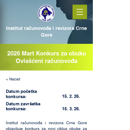
Institut računovođa i revizora Crne
Gore
2026 Mart Konkurs za obuku
Ovlašćeni računovođa
< Nazad
Datum početka
15. 2. 26.
konkursa:
Datum završetka
konkursa:
15. 3. 26.
Institut računovođa i revizora Crne Gore
objavljuje konkurs za novi ciklus obuke za