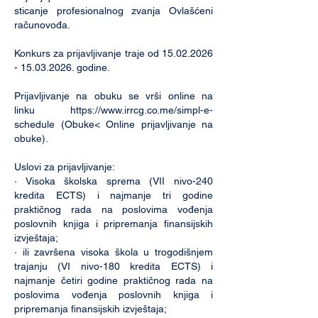
sticanje profesionalnog zvanja Ovlašćeni
računovođa.
Konkurs za prijavljivanje traje od
15.02.2026
- 15.03.2026
. godine.
Prijavljivanje na obuku se vrši online na
linku
https://www.irrcg.co.me/simpl-e-
schedule
(Obuke< Online prijavljivanje na
obuke).
Uslovi za prijavljivanje:
· Visoka školska sprema (VII nivo-240
kredita ECTS) i najmanje tri godine
praktičnog rada na poslovima vođenja
poslovnih knjiga i pripremanja finansijskih
izvještaja;
· ili završena visoka škola u trogodišnjem
trajanju (VI nivo-180 kredita ECTS) i
najmanje četiri godine praktičnog rada na
poslovima vođenja poslovnih knjiga i
pripremanja finansijskih izvještaja;