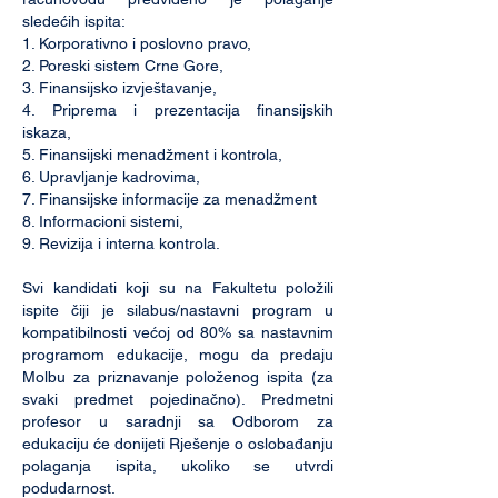
sledećih ispita:
1. Korporativno i poslovno pravo,
2. Poreski sistem Crne Gore,
3. Finansijsko izvještavanje,
4. Priprema i prezentacija finansijskih
iskaza,
5. Finansijski menadžment i kontrola,
6. Upravljanje kadrovima,
7. Finansijske informacije za menadžment
8. Informacioni sistemi,
9. Revizija i interna kontrola.
Svi kandidati koji su na Fakultetu položili
ispite čiji je silabus/nastavni program u
kompatibilnosti većoj od 80% sa nastavnim
programom edukacije, mogu da predaju
Molbu za priznavanje položenog ispita (za
svaki predmet pojedinačno). Predmetni
profesor u saradnji sa Odborom za
edukaciju će donijeti Rješenje o oslobađanju
polaganja ispita, ukoliko se utvrdi
podudarnost.