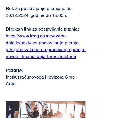
Rok za postavljanje pitanja je do 
20.12.2024. godine do 15:00h.
Direktan link za postavljanje pitanja: 
https://www.irrcg.co.me/event-
details/poziv-za-postavljanje-pitanja-
primjena-zakona-o-sprecavanju-pranja-
novca-i-finansiranja-terorizma/form
Pozdrav,
Institut računovođa i revizora Crne 
Gore