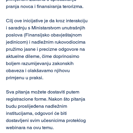
pranja novca i finansiranja terorizma.
Cilj ove inicijative je da kroz interakciju 
i saradnju s Ministarstvom unutrašnjih 
poslova (Finansijsko obavještajnom 
jedinicom) i nadležnim rukovodiocima 
pružimo jasne i precizne odgovore na 
aktuelne dileme, čime doprinosimo 
boljem razumijevanju zakonskih 
obaveza i olakšavamo njihovu 
primjenu u praksi.
Sva pitanja možete dostaviti putem 
registracione forme. Nakon što pitanja 
budu proslijeđena nadležnim 
institucijama, odgovori će biti 
dostavljeni svim učesnicima proteklog 
webinara na ovu temu.