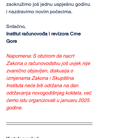
zaokružimo još jednu uspješnu godinu 
i nazdravimo novim počecima.
Srdačno,
Institut računovođa i revizora Crne 
Gore
Napomena: S obzirom da nacrt 
Zakona o računovodstvu još uvjek nije 
zvanično objavljen, diskusija o 
izmjenama Zakona i Skupština 
Instituta neće biti održana na dan 
održavanja novogodišnjeg koktela, već 
ćemo istu organizovati u januaru 2025. 
godine.