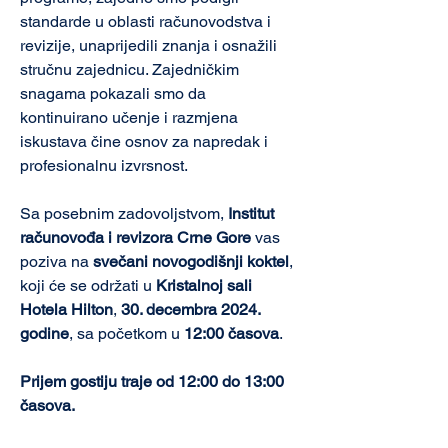
standarde u oblasti računovodstva i 
revizije, unaprijedili znanja i osnažili 
stručnu zajednicu. Zajedničkim 
snagama pokazali smo da 
kontinuirano učenje i razmjena 
iskustava čine osnov za napredak i 
profesionalnu izvrsnost.
Sa posebnim zadovoljstvom, 
Institut 
računovođa i revizora Crne Gore
 vas 
poziva na 
svečani novogodišnji koktel
, 
koji će se održati u 
Kristalnoj sali 
Hotela Hilton
, 
30. decembra 2024. 
godine
, sa početkom u 
12:00 časova
.
Prijem gostiju traje od 12:00 do 13:00 
časova.